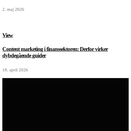
2. maj 2026
View
Content marketing i finanssektoren: Derfor virker
dybdegående guider
18. april 2026