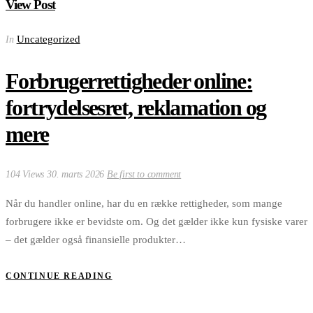
View Post
Uncategorized
In
Forbrugerrettigheder online:
fortrydelsesret, reklamation og
mere
104 Views
30. marts 2026
Be first to comment
Når du handler online, har du en række rettigheder, som mange
forbrugere ikke er bevidste om. Og det gælder ikke kun fysiske varer
– det gælder også finansielle produkter…
CONTINUE READING